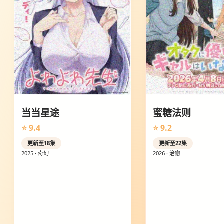
当当星途
蜜糖法则
⭐ 9.4
⭐ 9.2
更新至18集
更新至22集
2025 · 奇幻
2026 · 治愈