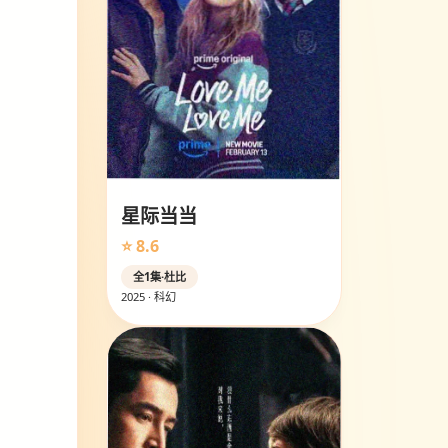
星际当当
⭐ 8.6
全1集·杜比
2025 · 科幻