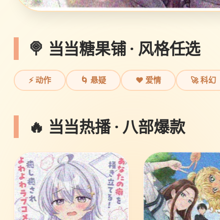
🍭 当当糖果铺 · 风格任选
⚡ 动作
🌀 悬疑
❤️ 爱情
🚀 科幻
🔥 当当热播 · 八部爆款