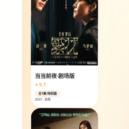
当当前夜·剧场版
⭐ 9.7
全1集·特别篇
2023 · 治愈